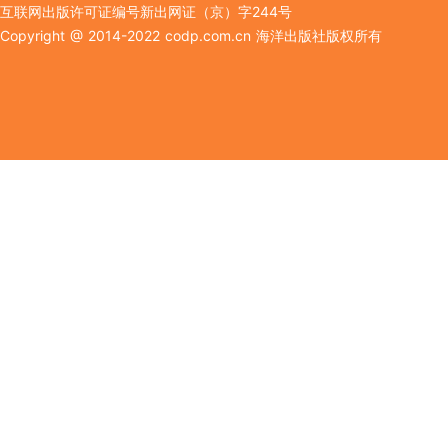
互联网出版许可证编号新出网证（京）字244号
Copyright @ 2014-2022 codp.com.cn 海洋出版社版权所有