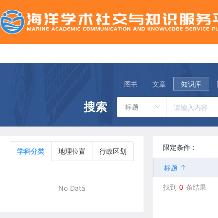
图书
文章
知识库
搜索
限定条件：
学科分类
地理位置
行政区划
标题
找到
0
条结果
No Data