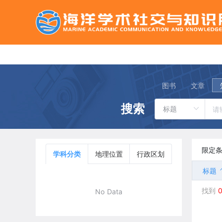
图书
文章
搜索
限定
学科分类
地理位置
行政区划
标题
找到
No Data