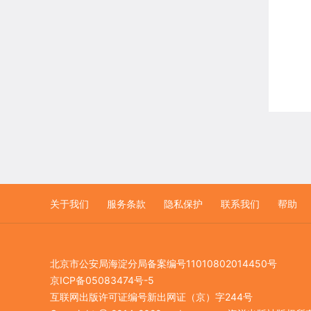
关于我们
服务条款
隐私保护
联系我们
帮助
北京市公安局海淀分局备案编号11010802014450号
京ICP备05083474号-5
互联网出版许可证编号新出网证（京）字244号