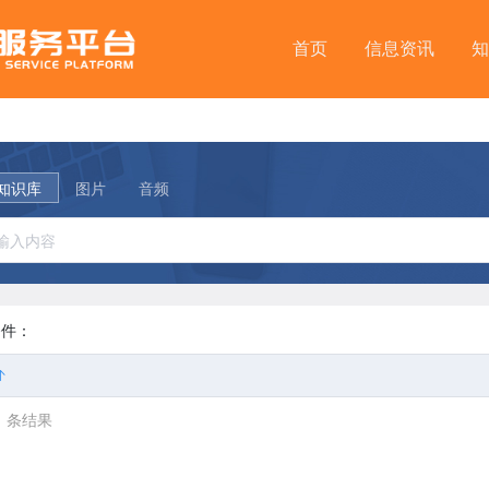
首页
信息资讯
知
知识库
图片
音频
条件：
0
条结果